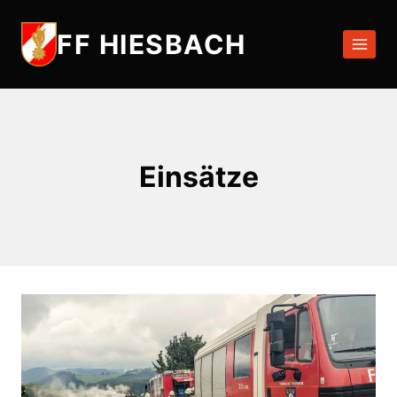
Zum
Inhalt
FF HIESBACH
springen
Einsätze