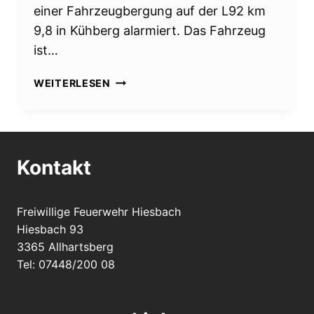
einer Fahrzeugbergung auf der L92 km
9,8 in Kühberg alarmiert. Das Fahrzeug
ist…
FAHRZEUGBERGUNG
WEITERLESEN
AUF
DER
L92
Kontakt
Freiwillige Feuerwehr Hiesbach
Hiesbach 93
3365 Allhartsberg
Tel: 07448/200 08