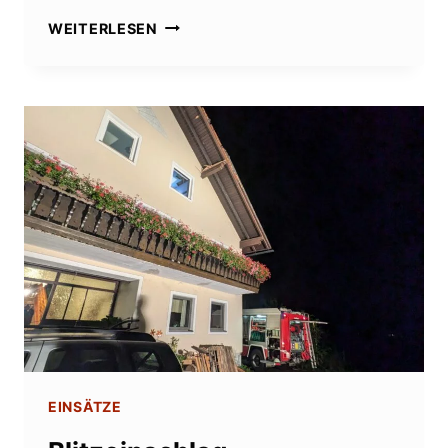
FAHRZEUGBRAND
WEITERLESEN
EINSÄTZE